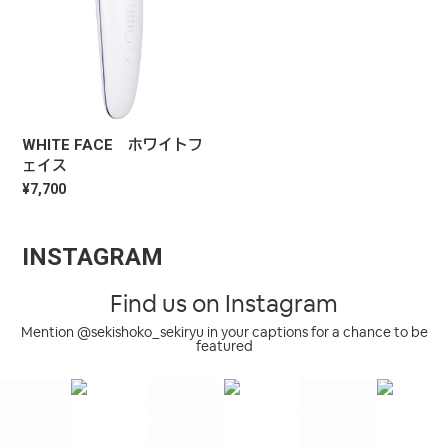
WHITE FACE ホワイトフ
ェイス
¥7,700
INSTAGRAM
Find us on Instagram
Mention @sekishoko_sekiryu in your captions for a chance to be
featured