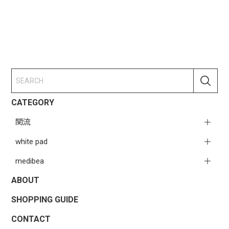
CATEGORY
関流
white pad
medibea
ABOUT
SHOPPING GUIDE
CONTACT