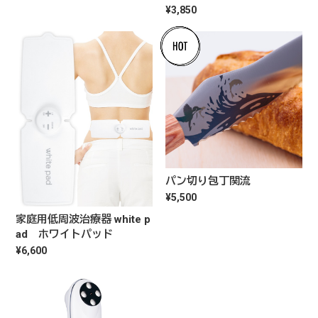
¥3,850
パン切り包丁関流
¥5,500
家庭用低周波治療器 white p
ad ホワイトパッド
¥6,600