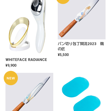
パン切り包丁関流2023 鵜
の匠
¥5,500
WHITEFACE RADIANCE
¥9,900