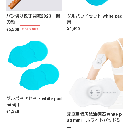
パン切り包丁関流2023 鵜
ゲルパッドセット white pad
の顔
用
¥1,490
¥5,500
SOLD OUT
ゲルパッドセット white pad
mini用
¥1,320
家庭用低周波治療器 white p
ad mini ホワイトパッドミ
ニ